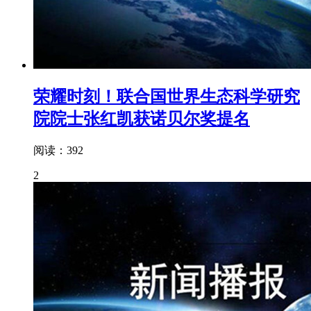
荣耀时刻！联合国世界生态科学研究
院院士张红凯获诺贝尔奖提名
阅读：392
2