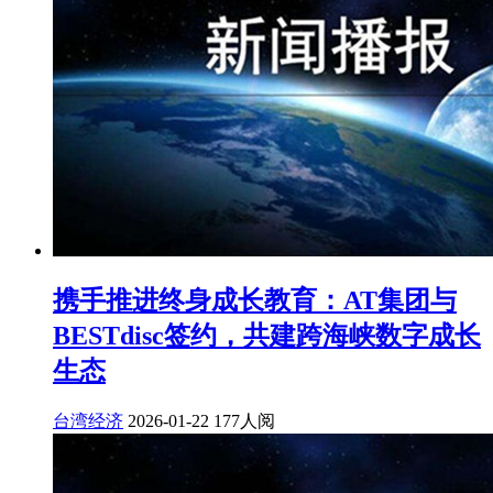
携手推进终身成长教育：AT集团与
BESTdisc签约，共建跨海峡数字成长
生态
台湾经济
2026-01-22
177人阅