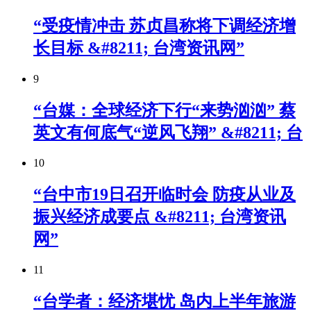
“受疫情冲击 苏贞昌称将下调经济增
长目标 &#8211; 台湾资讯网”
9
“台媒：全球经济下行“来势汹汹” 蔡
英文有何底气“逆风飞翔” &#8211; 台
10
“台中市19日召开临时会 防疫从业及
振兴经济成要点 &#8211; 台湾资讯
网”
11
“台学者：经济堪忧 岛内上半年旅游