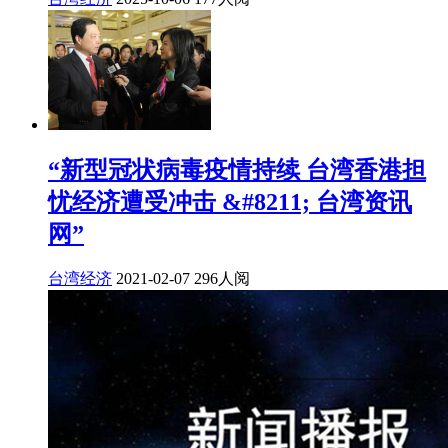
“新型冠状病毒疫情持续 台湾香港担
忧经济遭受冲击 &#8211; 台湾资讯
网”
台湾经济
2021-02-07
296人阅