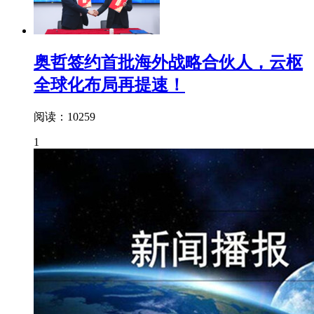
奥哲签约首批海外战略合伙人，云枢
全球化布局再提速！
阅读：10259
1