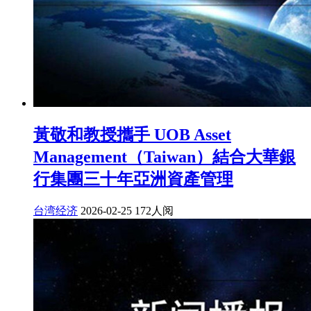
黃敬和教授攜手 UOB Asset
Management（Taiwan）結合大華銀
行集團三十年亞洲資產管理
台湾经济
2026-02-25
172人阅