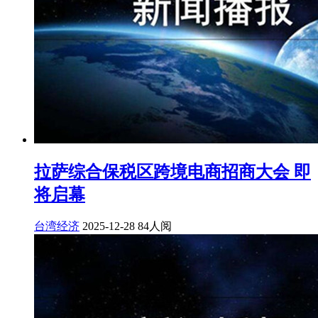
拉萨综合保税区跨境电商招商大会 即
将启幕
台湾经济
2025-12-28
84人阅