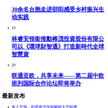
30余名台胞走进邵阳感受乡村振兴生
动实践
19
林睿安領銜推動榕茂投資股份有限公
司以《環球財智通》打造新時代全球
智慧資
20
联通亚欧，共享未来——第二届中欧
班列国际合作论坛即将举办
最新发布
進入空洞：利用真空技術解鎖太空科學