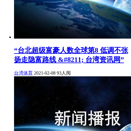
“台北超级富豪人数全球第8 低调不张
扬走隐富路线 &#8211; 台湾资讯网”
台湾体育
2021-02-08
93人阅