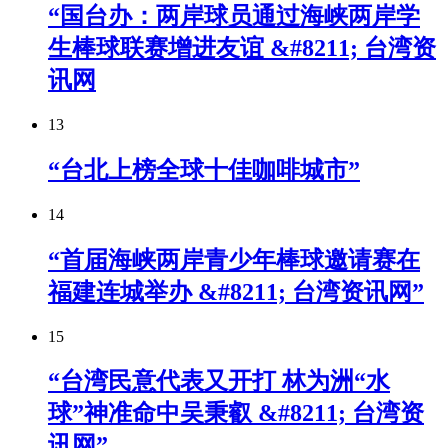
“国台办：两岸球员通过海峡两岸学
生棒球联赛增进友谊 &#8211; 台湾资
讯网
13
“台北上榜全球十佳咖啡城市”
14
“首届海峡两岸青少年棒球邀请赛在
福建连城举办 &#8211; 台湾资讯网”
15
“台湾民意代表又开打 林为洲“水
球”神准命中吴秉叡 &#8211; 台湾资
讯网”