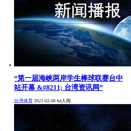
“第一届海峡两岸学生棒球联赛台中
站开幕 &#8211; 台湾资讯网”
台湾体育
2021-02-08
64人阅