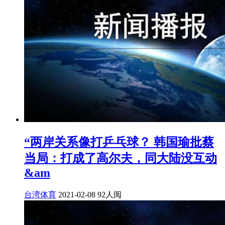
“两岸关系像打乒乓球？ 韩国瑜批蔡
当局：打成了高尔夫，同大陆没互动
&am
台湾体育
2021-02-08
92人阅