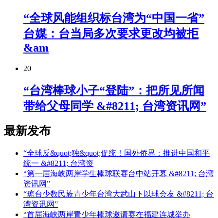
“全球风能组织标台湾为“中国一省”
台媒：台当局多次要求更改均被拒
&am
20
“台湾棒球小子“登陆”：把所见所闻
带给父母同学 &#8211; 台湾资讯网”
最新发布
“全球反&quot;独&quot;促统！国外侨界：推进中国和平
统一 &#8211; 台湾资
“第一届海峡两岸学生棒球联赛台中站开幕 &#8211; 台湾
资讯网”
“琼台少数民族青少年台湾大武山下以球会友 &#8211; 台
湾资讯网”
“首届海峡两岸青少年棒球邀请赛在福建连城举办