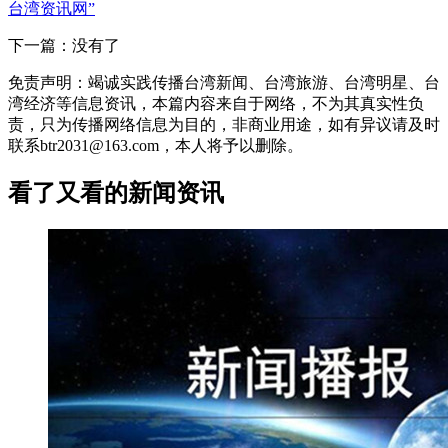
台湾资讯网”
下一篇：没有了
免责声明：竭诚实践传播台湾新闻、台湾旅游、台湾明星、台
湾经济等信息资讯，本篇内容来自于网络，不为其真实性负
责，只为传播网络信息为目的，非商业用途，如有异议请及时
联系btr2031@163.com，本人将予以删除。
看了又看的新闻资讯