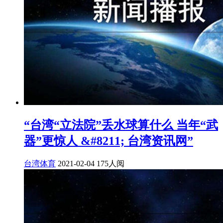
“台湾“立法院”丢水球算什么 当年“武
器”更惊人 &#8211; 台湾资讯网”
台湾体育
2021-02-04
175人阅