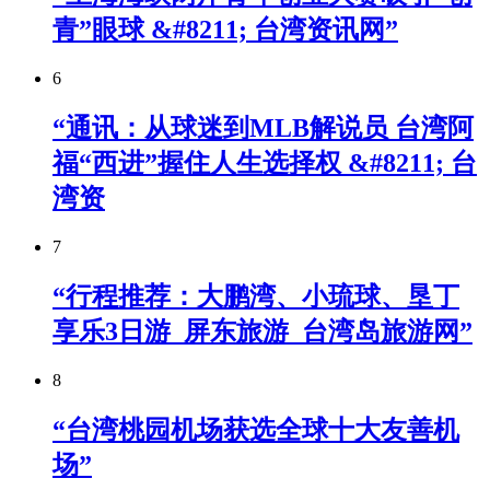
青”眼球 &#8211; 台湾资讯网”
6
“通讯：从球迷到MLB解说员 台湾阿
福“西进”握住人生选择权 &#8211; 台
湾资
7
“行程推荐：大鹏湾、小琉球、垦丁
享乐3日游_屏东旅游_台湾岛旅游网”
8
“台湾桃园机场获选全球十大友善机
场”