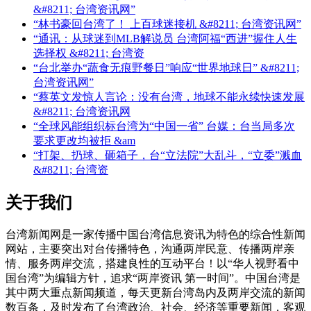
&#8211; 台湾资讯网”
“林书豪回台湾了！ 上百球迷接机 &#8211; 台湾资讯网”
“通讯：从球迷到MLB解说员 台湾阿福“西进”握住人生
选择权 &#8211; 台湾资
“台北举办“蔬食无痕野餐日”响应“世界地球日” &#8211;
台湾资讯网”
“蔡英文发惊人言论：没有台湾，地球不能永续快速发展
&#8211; 台湾资讯网
“全球风能组织标台湾为“中国一省” 台媒：台当局多次
要求更改均被拒 &am
“打架、扔球、砸箱子，台“立法院”大乱斗，“立委”溅血
&#8211; 台湾资
关于我们
台湾新闻网是一家传播中国台湾信息资讯为特色的综合性新闻
网站，主要突出对台传播特色，沟通两岸民意、传播两岸亲
情、服务两岸交流，搭建良性的互动平台！以“华人视野看中
国台湾”为编辑方针，追求“两岸资讯 第一时间”。中国台湾是
其中两大重点新闻频道，每天更新台湾岛内及两岸交流的新闻
数百条，及时发布了台湾政治、社会、经济等重要新闻，客观