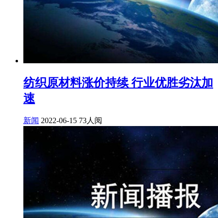
纺织原材料涨价持续 行业优胜劣汰加
速
新闻
2022-06-15
73人阅