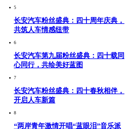
5
长安汽车粉丝盛典：四十周年庆典，
共筑人车情感纽带
6
长安汽车第九届粉丝盛典：四十载同
心同行，共绘美好蓝图
7
长安汽车粉丝盛典：四十春秋相伴，
开启人车新篇
8
“两岸青年激情开唱“蓝眼泪”音乐派