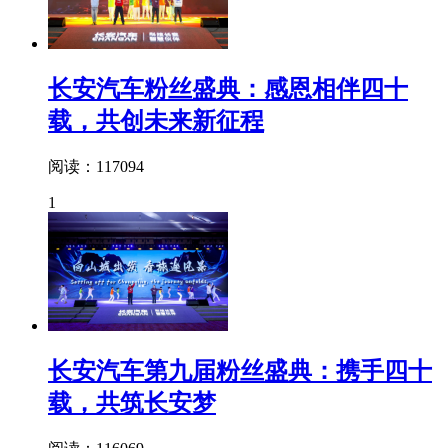
长安汽车粉丝盛典：感恩相伴四十
载，共创未来新征程
阅读：117094
1
长安汽车第九届粉丝盛典：携手四十
载，共筑长安梦