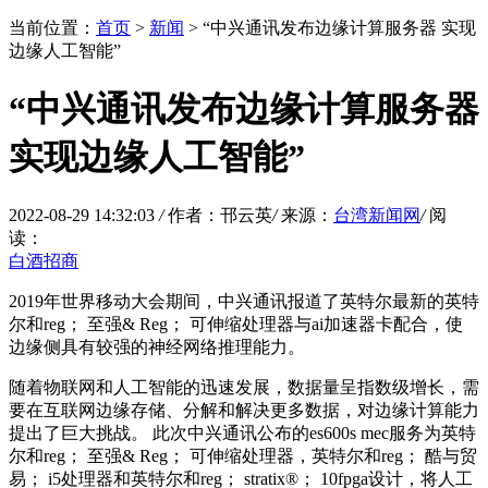
当前位置：
首页
>
新闻
> “中兴通讯发布边缘计算服务器 实现
边缘人工智能”
“中兴通讯发布边缘计算服务器
实现边缘人工智能”
2022-08-29 14:32:03
/
作者：邗云英
/
来源：
台湾新闻网
/
阅
读：
白酒招商
2019年世界移动大会期间，中兴通讯报道了英特尔最新的英特
尔和reg； 至强& Reg； 可伸缩处理器与ai加速器卡配合，使
边缘侧具有较强的神经网络推理能力。
随着物联网和人工智能的迅速发展，数据量呈指数级增长，需
要在互联网边缘存储、分解和解决更多数据，对边缘计算能力
提出了巨大挑战。 此次中兴通讯公布的es600s mec服务为英特
尔和reg； 至强& Reg； 可伸缩处理器，英特尔和reg； 酷与贸
易； i5处理器和英特尔和reg； stratix®； 10fpga设计，将人工