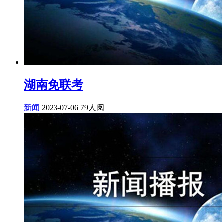
湖南免联考
新闻
2023-07-06
79人阅