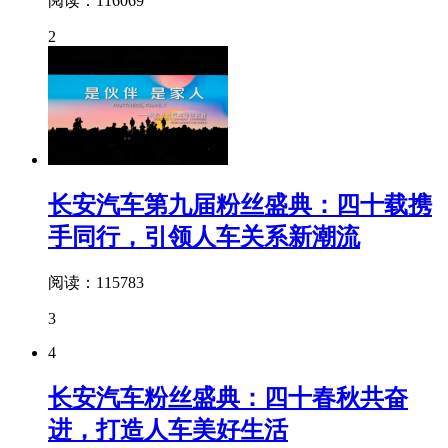
阅读：116069
2
长安汽车第九届粉丝盛典：四十载携
手同行，引领人车关系新潮流
阅读：115783
3
4
长安汽车粉丝盛典：四十春秋共奋
进，打造人车美好生活