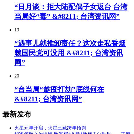
“日月谈：拒大陆配偶子女返台 台湾
当局好“毒” &#8211; 台湾资讯网”
19
“遇事儿就推卸责任？这次走私香烟
赖国民党可没用 &#8211; 台湾资讯
网”
20
“台当局“趁疫打劫”底线何在
&#8211; 台湾资讯网”
最新发布
火星元年开启，火星三藏跨年预判