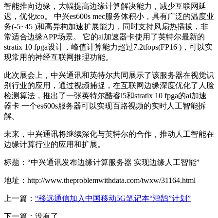
智能推向边缘，大幅提高边缘计算解决能力，减少互联网延
迟，优化tco。 中兴es600s mec服务体积小，具有广泛的温度业
务(-5~45 )和高异构加速扩展能力，同时支持风扇热插拔，非
常适合边缘APP场景。 它的ai加速器卡使用了英特尔最新的
stratix 10 fpga设计，峰值计算能力超过7.2tfops(FP16 )，可以实
现常用的神经互联网推理功能。
此次展会上，中兴通讯和英特尔共同展示了该服务器在视觉识
别行业的应用，通过视频捕捉，在互联网边缘深度优化了人脸
检测算法，推出了一张英特尔酷睿i5和stratix 10 fpga的ai加速
器卡 一个es600s服务器可以实现百路视频的实时人工智能拆
解。
未来，中兴通讯将继续深化与英特尔的合作，推动人工智能在
边缘计算行业的应用和扩展。
标题：“中兴通讯发布边缘计算服务器 实现边缘人工智能”
地址：http://www.theproblemwithdata.com/twxw/31164.html
上一篇：
“移远通信加入中国移动5G笔记本“鸿鹄”计划”
下一篇：没有了