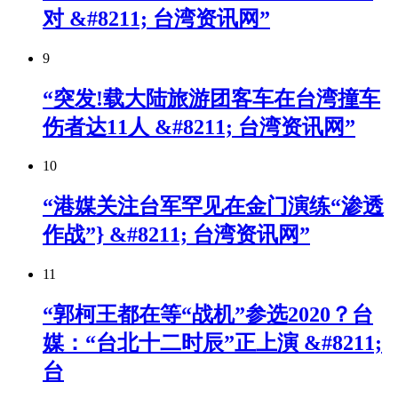
对 &#8211; 台湾资讯网”
9
“突发!载大陆旅游团客车在台湾撞车
伤者达11人 &#8211; 台湾资讯网”
10
“港媒关注台军罕见在金门演练“渗透
作战”} &#8211; 台湾资讯网”
11
“郭柯王都在等“战机”参选2020？台
媒：“台北十二时辰”正上演 &#8211;
台