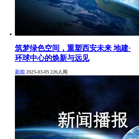
筑梦绿色空间，重塑西安未来 地建·
环球中心的焕新与远见
新闻
2025-03-05
226人阅