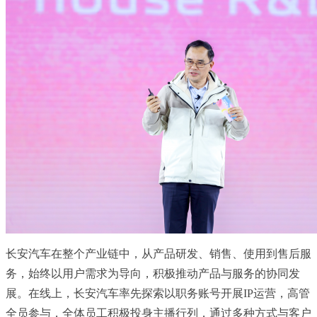
长安汽车在整个产业链中，从产品研发、销售、使用到售后服
务，始终以用户需求为导向，积极推动产品与服务的协同发
展。在线上，长安汽车率先探索以职务账号开展IP运营，高管
全员参与，全体员工积极投身主播行列，通过多种方式与客户