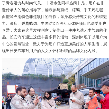
了青春活力与时尚气息。 非遗市集同样热闹非凡，用户在非
遗传承人的耐心指导下，踊跃参与剪纸、棕编、手工鸡毛毽、
面塑等巴渝特色非遗项目的制作，亲身感受传统文化的独特魅
力。漆扇、香薰蜡烛、中国结DIY等互动体验项目也深受用户
喜爱，大家在这里发挥创意，制作出一件件充满艺术气息的作
品。长安汽车通过这些丰富多样的活动，深刻体现了以用户为
中心的发展理念，致力于为用户打造更加美好的人车生活，展
现出长安汽车对用户的人文关怀和独特的品牌文化内涵。