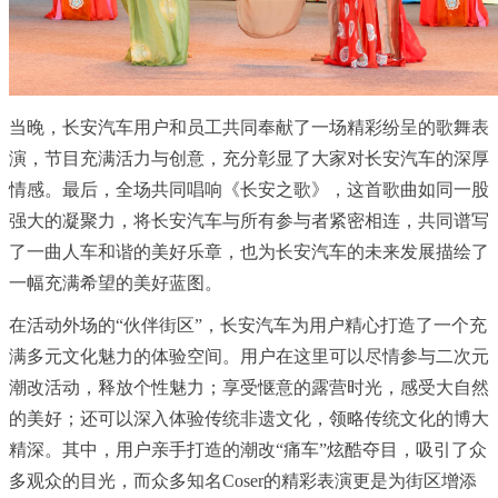
当晚，长安汽车用户和员工共同奉献了一场精彩纷呈的歌舞表
演，节目充满活力与创意，充分彰显了大家对长安汽车的深厚
情感。最后，全场共同唱响《长安之歌》，这首歌曲如同一股
强大的凝聚力，将长安汽车与所有参与者紧密相连，共同谱写
了一曲人车和谐的美好乐章，也为长安汽车的未来发展描绘了
一幅充满希望的美好蓝图。
在活动外场的“伙伴街区”，长安汽车为用户精心打造了一个充
满多元文化魅力的体验空间。用户在这里可以尽情参与二次元
潮改活动，释放个性魅力；享受惬意的露营时光，感受大自然
的美好；还可以深入体验传统非遗文化，领略传统文化的博大
精深。其中，用户亲手打造的潮改“痛车”炫酷夺目，吸引了众
多观众的目光，而众多知名Coser的精彩表演更是为街区增添