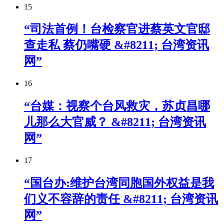
15
“司法首例！台检察官进蔡英文官邸
查走私 蔡仍嘴硬 &#8211; 台湾资讯
网”
16
“台媒：视察个台风救灾，苏贞昌哪
儿那么大官威？ &#8211; 台湾资讯
网”
17
“国台办:维护台湾同胞国外权益是我
们义不容辞的责任 &#8211; 台湾资讯
网”