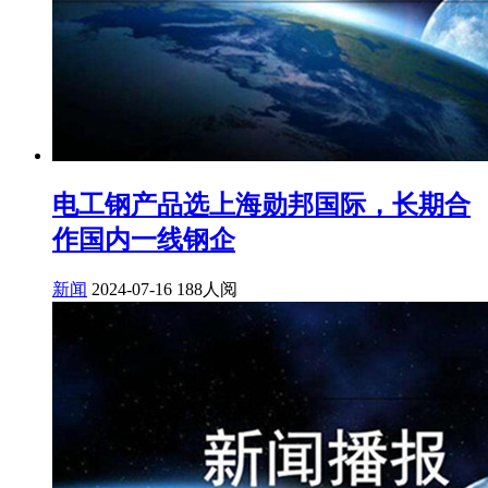
电工钢产品选上海勋邦国际，长期合
作国内一线钢企
新闻
2024-07-16
188人阅