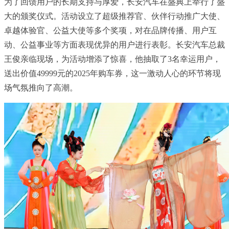
为了回馈用户的长期支持与厚爱，长安汽车在盛典上举行了盛
大的颁奖仪式。活动设立了超级推荐官、伙伴行动推广大使、
卓越体验官、公益大使等多个奖项，对在品牌传播、用户互
动、公益事业等方面表现优异的用户进行表彰。长安汽车总裁
王俊亲临现场，为活动增添了惊喜，他抽取了3名幸运用户，
送出价值49999元的2025年购车券，这一激动人心的环节将现
场气氛推向了高潮。