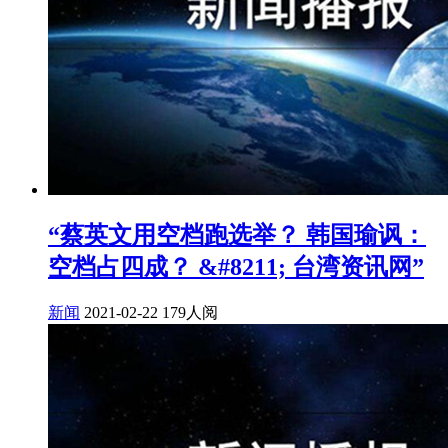
“蔡英文用空档跑选举？ 韩国瑜讽：
空档占四成？ &#8211; 台湾资讯网”
新闻
2021-02-22
179人阅