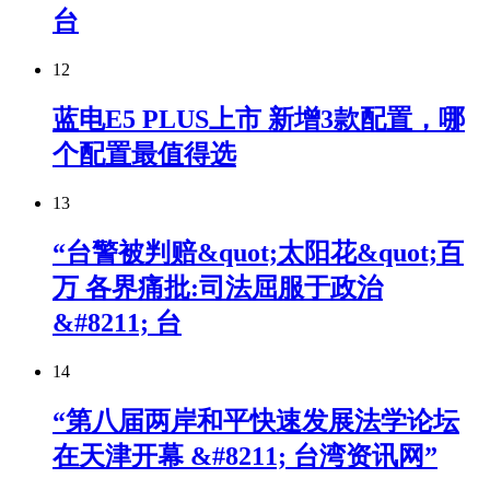
台
12
蓝电E5 PLUS上市 新增3款配置，哪
个配置最值得选
13
“台警被判赔&quot;太阳花&quot;百
万 各界痛批:司法屈服于政治
&#8211; 台
14
“第八届两岸和平快速发展法学论坛
在天津开幕 &#8211; 台湾资讯网”