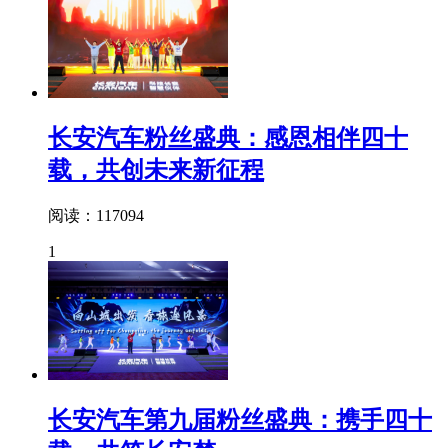
长安汽车粉丝盛典：感恩相伴四十
载，共创未来新征程
阅读：117094
1
长安汽车第九届粉丝盛典：携手四十