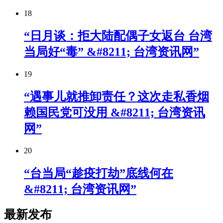
18
“日月谈：拒大陆配偶子女返台 台湾
当局好“毒” &#8211; 台湾资讯网”
19
“遇事儿就推卸责任？这次走私香烟
赖国民党可没用 &#8211; 台湾资讯
网”
20
“台当局“趁疫打劫”底线何在
&#8211; 台湾资讯网”
最新发布