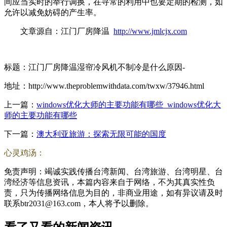
间应当实时的举行调换，在寻常的利用中也要定期的检测，如
允许以减免妨碍的产生率。
文章源自：江门厂房降温
http://www.jmlcjx.com
标题：江门厂房降温湿帘冷风机不制冷是什么原因-
地址：http://www.theproblemwithdata.com/twxw/37946.html
上一篇：
windows优化大师的主要功能有哪些_windows优化大
师的主要功能有哪些
下一篇：
澳大利亚旅游：探索无限可能的国度
心灵鸡汤：
免责声明：竭诚实践传播台湾新闻、台湾旅游、台湾明星、台
湾经济等信息资讯，本篇内容来自于网络，不为其真实性负
责，只为传播网络信息为目的，非商业用途，如有异议请及时
联系btr2031@163.com，本人将予以删除。