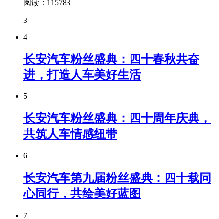
阅读：115783
3
4
长安汽车粉丝盛典：四十春秋共奋
进，打造人车美好生活
5
长安汽车粉丝盛典：四十周年庆典，
共筑人车情感纽带
6
长安汽车第九届粉丝盛典：四十载同
心同行，共绘美好蓝图
7