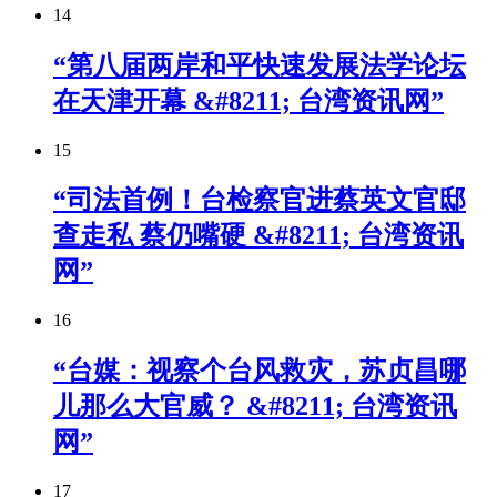
14
“第八届两岸和平快速发展法学论坛
在天津开幕 &#8211; 台湾资讯网”
15
“司法首例！台检察官进蔡英文官邸
查走私 蔡仍嘴硬 &#8211; 台湾资讯
网”
16
“台媒：视察个台风救灾，苏贞昌哪
儿那么大官威？ &#8211; 台湾资讯
网”
17