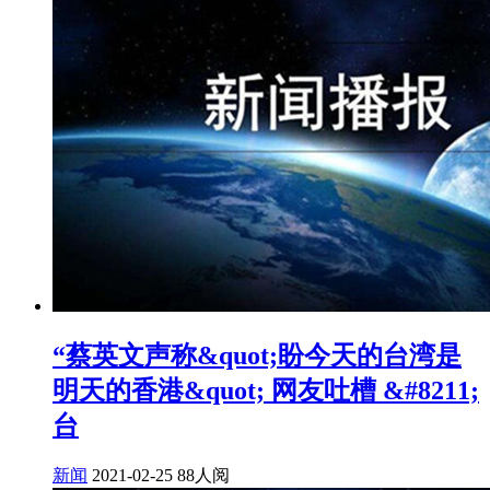
“蔡英文声称&quot;盼今天的台湾是
明天的香港&quot; 网友吐槽 &#8211;
台
新闻
2021-02-25
88人阅