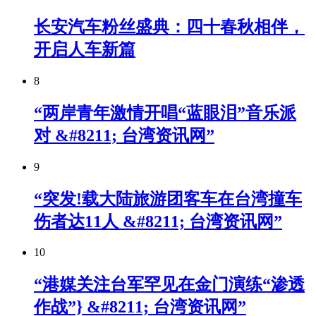
长安汽车粉丝盛典：四十春秋相伴，
开启人车新篇
8
“两岸青年激情开唱“蓝眼泪”音乐派
对 &#8211; 台湾资讯网”
9
“突发!载大陆旅游团客车在台湾撞车
伤者达11人 &#8211; 台湾资讯网”
10
“港媒关注台军罕见在金门演练“渗透
作战”} &#8211; 台湾资讯网”