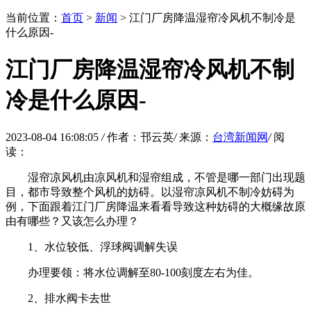
当前位置：
首页
>
新闻
> 江门厂房降温湿帘冷风机不制冷是
什么原因-
江门厂房降温湿帘冷风机不制
冷是什么原因-
2023-08-04 16:08:05
/
作者：邗云英
/
来源：
台湾新闻网
/
阅
读：
湿帘凉风机由凉风机和湿帘组成，不管是哪一部门出现题
目，都市导致整个风机的妨碍。以湿帘凉风机不制冷妨碍为
例，下面跟着江门厂房降温来看看导致这种妨碍的大概缘故原
由有哪些？又该怎么办理？
1、水位较低、浮球阀调解失误
办理要领：将水位调解至80-100刻度左右为佳。
2、排水阀卡去世