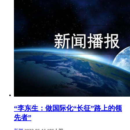
“李东生：做国际化“长征”路上的领
先者”