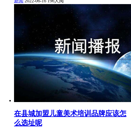
新闻
2022-06-16
196人阅
在县城加盟儿童美术培训品牌应该怎
么选址呢