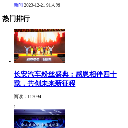
新闻
2023-12-21
91人阅
热门排行
长安汽车粉丝盛典：感恩相伴四十
载，共创未来新征程
阅读：117094
1