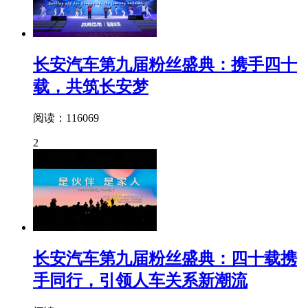
长安汽车第九届粉丝盛典：携手四十
载，共筑长安梦
阅读：116069
2
长安汽车第九届粉丝盛典：四十载携
手同行，引领人车关系新潮流