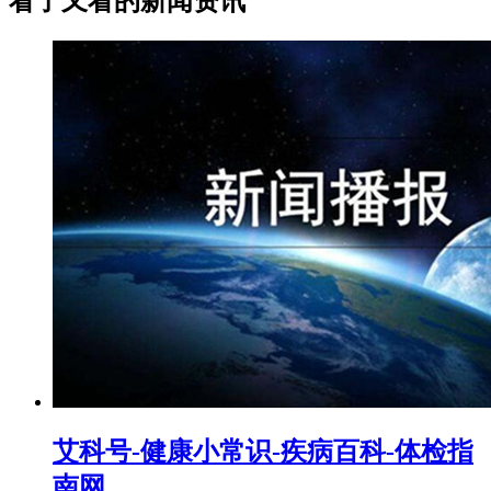
看了又看的新闻资讯
艾科号-健康小常识-疾病百科-体检指
南网