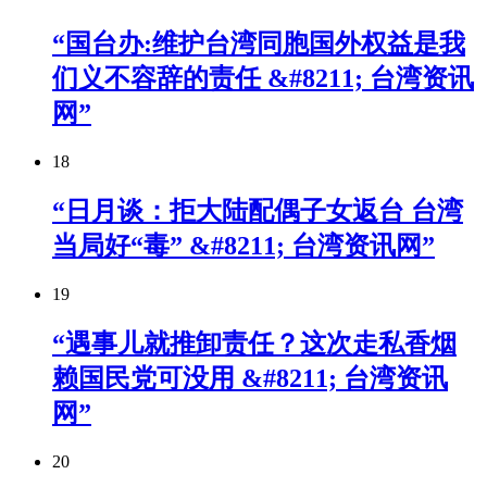
“国台办:维护台湾同胞国外权益是我
们义不容辞的责任 &#8211; 台湾资讯
网”
18
“日月谈：拒大陆配偶子女返台 台湾
当局好“毒” &#8211; 台湾资讯网”
19
“遇事儿就推卸责任？这次走私香烟
赖国民党可没用 &#8211; 台湾资讯
网”
20