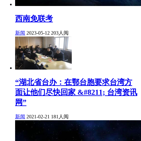
西南免联考
新闻
2023-05-12
203人阅
“湖北省台办：在鄂台胞要求台湾方
面让他们尽快回家 &#8211; 台湾资讯
网”
新闻
2021-02-21
181人阅