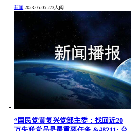
新闻
2023-05-05
273人阅
“国民党黄复兴党部主委：找回近20
万失联党员是最重要任务 &#8211; 台