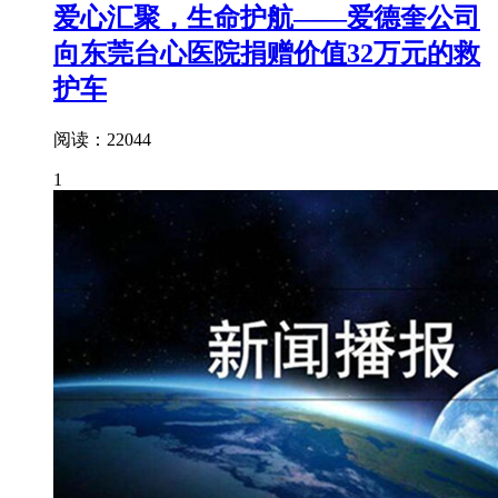
爱心汇聚，生命护航——爱德奎公司
向东莞台心医院捐赠价值32万元的救
护车
阅读：22044
1