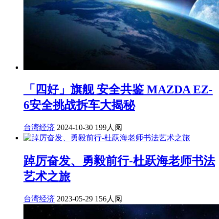
「四好」旗舰 安全共鉴 MAZDA EZ-
6安全挑战拆车大揭秘
台湾经济
2024-10-30
199人阅
踔厉奋发、勇毅前行-杜跃海老师书法
艺术之旅
台湾经济
2023-05-29
156人阅