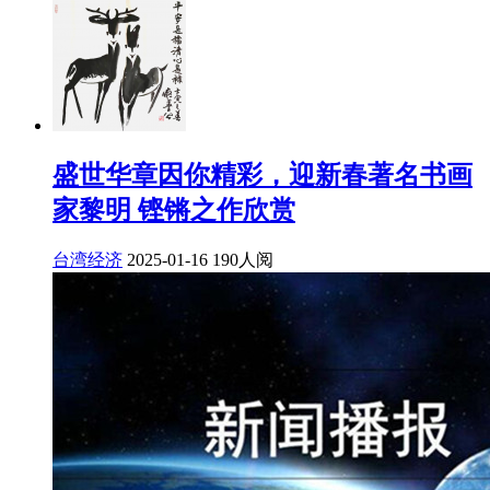
盛世华章因你精彩，迎新春著名书画
家黎明 铿锵之作欣赏
台湾经济
2025-01-16
190人阅