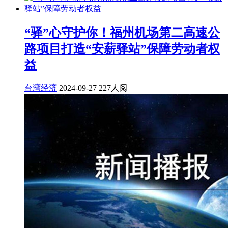
“驿”心守护你！福州机场第二高速公
路项目打造“安薪驿站”保障劳动者权
益
台湾经济
2024-09-27
227人阅