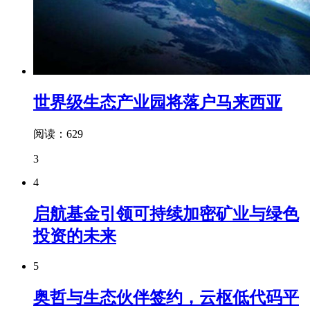
世界级生态产业园将落户马来西亚
阅读：629
3
4
启航基金引领可持续加密矿业与绿色
投资的未来
5
奥哲与生态伙伴签约，云枢低代码平