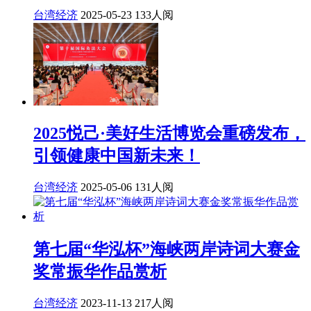
台湾经济
2025-05-23
133人阅
2025悦己·美好生活博览会重磅发布，
引领健康中国新未来！
台湾经济
2025-05-06
131人阅
第七届“华泓杯”海峡两岸诗词大赛金
奖常振华作品赏析
台湾经济
2023-11-13
217人阅