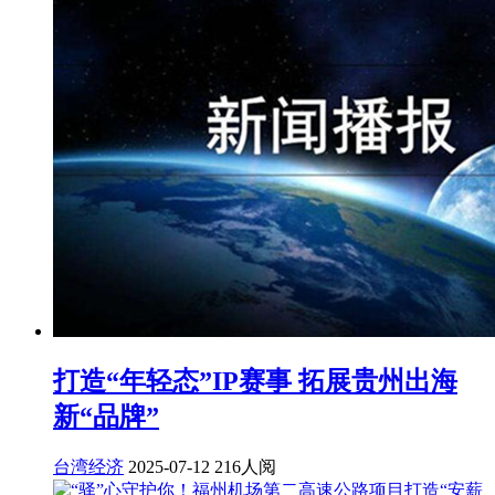
打造“年轻态”IP赛事 拓展贵州出海
新“品牌”
台湾经济
2025-07-12
216人阅