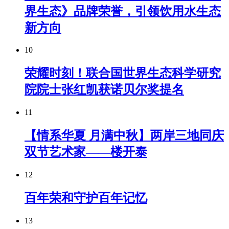
界生态》品牌荣誉，引领饮用水生态
新方向
10
荣耀时刻！联合国世界生态科学研究
院院士张红凯获诺贝尔奖提名
11
【情系华夏 月满中秋】两岸三地同庆
双节艺术家——楼开泰
12
百年荣和守护百年记忆
13