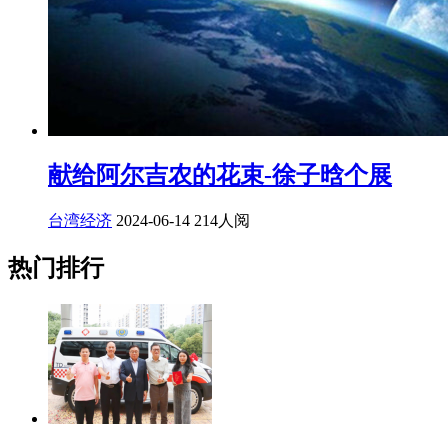
献给阿尔吉农的花束-徐子晗个展
台湾经济
2024-06-14
214人阅
热门排行