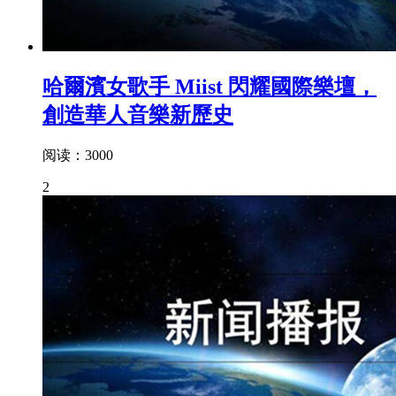
哈爾濱女歌手 Miist 閃耀國際樂壇，
創造華人音樂新歷史
阅读：3000
2