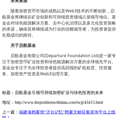
未来展望
随着加密货币市场的成熟以及Web3技术的不断创新，启
航基金将继续在矿业创新和可持续投资领域占据领导地位。基
金会对绿色能源解决方案、去中心化治理以及多元化投资策略
的承诺，确保其将继续成为行业的信赖领导者，为投资者提供
长期成功的路径。
关于启航基金
启航基金有限公司(Departure Foundation Ltd)是一家专
注于加密货币矿业投资和绿色能源解决方案的全球领先平台。
基金会专注于为全球投资者提供高回报的矿机租赁、托管服
务、加密资产投资及Web3治理方案。
标题：启航基金引领可持续加密矿业与绿色投资的未来
地址：http://www.theproblemwithdata.com/twjj/43415.html
上一篇：
福建省档案馆“迁台记忆”档案文献征集宣传平台上线
啦！