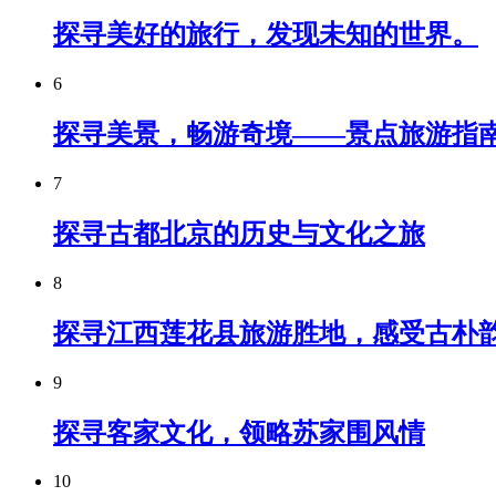
探寻美好的旅行，发现未知的世界。
6
探寻美景，畅游奇境——景点旅游指
7
探寻古都北京的历史与文化之旅
8
探寻江西莲花县旅游胜地，感受古朴
9
探寻客家文化，领略苏家围风情
10