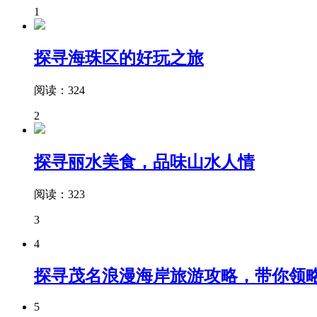
1
探寻海珠区的好玩之旅
阅读：324
2
探寻丽水美食，品味山水人情
阅读：323
3
4
探寻茂名浪漫海岸旅游攻略，带你领
5