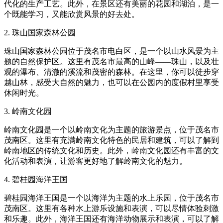
代化的生产工艺。此外，在景区还有美丽的花园和湖泊，是一
个既能学习，又能欣赏风景的好去处。
2. 珠山国家森林公园
珠山国家森林公园位于茂名市电白区，是一个以山水风景为主
题的自然保护区。这里有茂名市最高的山峰——珠山，以及壮
观的瀑布、清澈的溪流和茂密的森林。在这里，你可以徒步穿
越山林，感受大自然的魅力，也可以在公园内的度假村里享受
休闲时光。
3. 岭南文化园
岭南文化园是一个以岭南文化为主题的旅游景点，位于茂名市
茂南区。这里有充满岭南文化特色的民居和建筑，可以了解到
岭南地区的传统文化和历史。此外，岭南文化园还有丰富的文
化活动和表演，让游客更好地了解岭南文化的魅力。
4. 碧桂园海洋王国
碧桂园海洋王国是一个以海洋为主题的水上乐园，位于茂名市
茂南区。这里有各种水上游乐设施和表演，可以尽情体验刺激
和乐趣。此外，海洋王国还有海洋动物展示和表演，可以了解