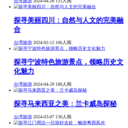
台湾旅游
2024-04-26
151人阅
探寻美丽四川：自然与人文的完美融
合
台湾旅游
2024-02-12
166人阅
探寻宁波特色旅游景点，领略历史文
化魅力
台湾旅游
2024-04-29
180人阅
探寻马来西亚之美：兰卡威岛探秘
台湾旅游
2024-03-07
130人阅