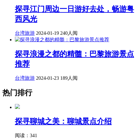
探寻江门周边一日游好去处，畅游粤
西风光
台湾旅游
2024-01-19
240人阅
探寻浪漫之都的精髓：巴黎旅游景点
推荐
台湾旅游
2024-01-23
189人阅
热门排行
探寻聊城之美：聊城景点介绍
阅读：341