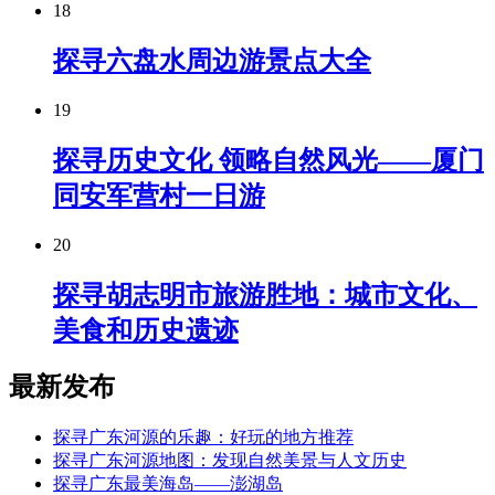
18
探寻六盘水周边游景点大全
19
探寻历史文化 领略自然风光——厦门
同安军营村一日游
20
探寻胡志明市旅游胜地：城市文化、
美食和历史遗迹
最新发布
探寻广东河源的乐趣：好玩的地方推荐
探寻广东河源地图：发现自然美景与人文历史
探寻广东最美海岛——澎湖岛