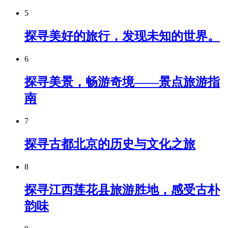
5
探寻美好的旅行，发现未知的世界。
6
探寻美景，畅游奇境——景点旅游指
南
7
探寻古都北京的历史与文化之旅
8
探寻江西莲花县旅游胜地，感受古朴
韵味