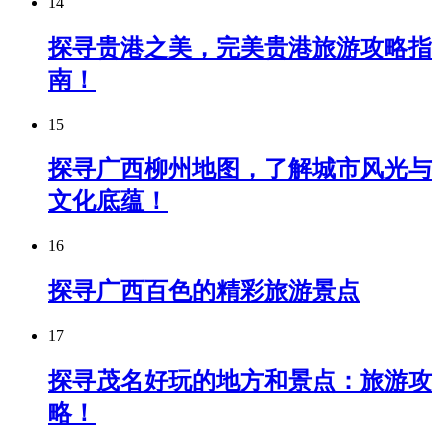
14
探寻贵港之美，完美贵港旅游攻略指
南！
15
探寻广西柳州地图，了解城市风光与
文化底蕴！
16
探寻广西百色的精彩旅游景点
17
探寻茂名好玩的地方和景点：旅游攻
略！