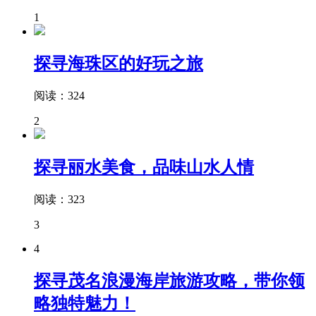
1
探寻海珠区的好玩之旅
阅读：324
2
探寻丽水美食，品味山水人情
阅读：323
3
4
探寻茂名浪漫海岸旅游攻略，带你领
略独特魅力！