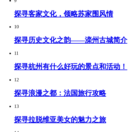
9
探寻客家文化，领略苏家围风情
10
探寻历史文化之韵——滦州古城简介
11
探寻杭州有什么好玩的景点和活动！
12
探寻浪漫之都：法国旅行攻略
13
探寻拉脱维亚美女的魅力之旅