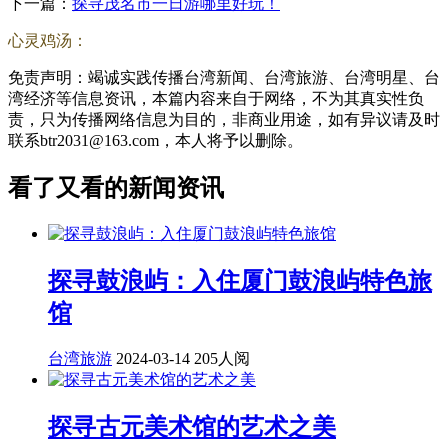
下一篇：
探寻茂名市一日游哪里好玩！
心灵鸡汤：
免责声明：竭诚实践传播台湾新闻、台湾旅游、台湾明星、台
湾经济等信息资讯，本篇内容来自于网络，不为其真实性负
责，只为传播网络信息为目的，非商业用途，如有异议请及时
联系btr2031@163.com，本人将予以删除。
看了又看的新闻资讯
探寻鼓浪屿：入住厦门鼓浪屿特色旅
馆
台湾旅游
2024-03-14
205人阅
探寻古元美术馆的艺术之美